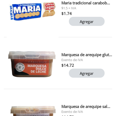
Maria tradicional carabobo 200gr
$1.5 + IVA
$1.74
Agregar
Marquesa de arequipe gluten free kabalance 146gr
Exento de IVA
$14.72
Agregar
Marquesa de arequipe saludable kabalance 146gr
Exento de IVA