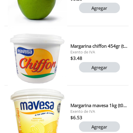
Agregar
Margarina chiffon 454gr (t525)
Exento de IVA
$3.48
Agregar
Margarina mavesa 1kg (t084) 1x6
Exento de IVA
$6.53
Agregar