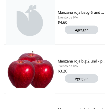
Manzana roja baby 6 und en cont.
Exento de IVA
$4.60
Agregar
Manzana roja big 2 und - pollera.
Exento de IVA
$3.20
Agregar