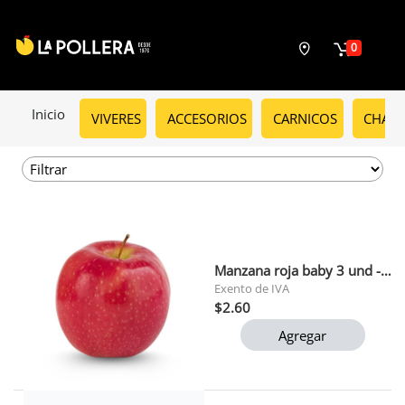
0
Inicio
VIVERES
ACCESORIOS
CARNICOS
CHARC
Manzana roja baby 3 und - pollera.
Exento de IVA
$2.60
Agregar