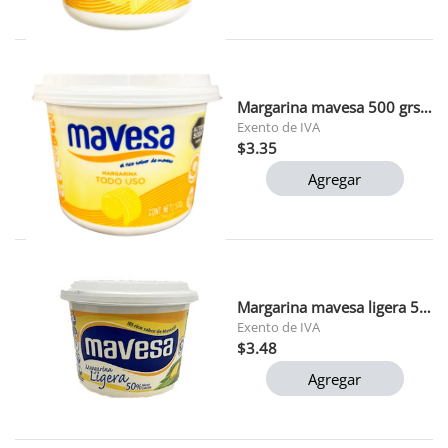
Margarina mavesa 500 grs (t086)
Exento de IVA
$3.35
Agregar
Margarina mavesa ligera 500gr (t082) 1x12
Exento de IVA
$3.48
Agregar