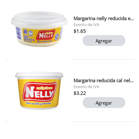
Margarina nelly reducida en cal 250g (t587) 1x24
Exento de IVA
$1.65
Agregar
Margarina reducida cal nelly 500 gr 1x12 (t588)
Exento de IVA
$3.22
Agregar