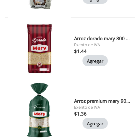
Arroz dorado mary 800 gr 1x30
Exento de IVA
$1.44
Agregar
Arroz premium mary 900 gr 1x24
Exento de IVA
$1.36
Agregar