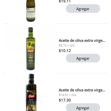
$19.11
Agregar
Aceite de oliva extra virgen capri 250 ml
$8.72 + IVA
$10.12
Agregar
Aceite de oliva extra virgen capri 500 ml
$14.91 + IVA
$17.30
Agregar