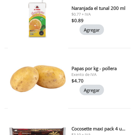
Naranjada el tunal 200 ml
$0.77 + IVA
$0.89
Agregar
Papas por kg - pollera
Exento de IVA
$4.70
Agregar
Cocosette maxi pack 4 und 50 gr c/u
$3.10 + IVA