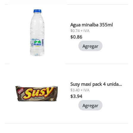
Agua minalba 355ml
$0.74 + IVA
$0.86
Agregar
Susy maxi pack 4 unidades 50gr c/u
$3.40 + IVA
$3.94
Agregar