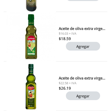
Aceite de oliva extra virgen carbonell 500 ml
$16.03 + IVA
$18.59
Agregar
Aceite de oliva extra virgen carbonell 750 ml
$22.58 + IVA
$26.19
Agregar