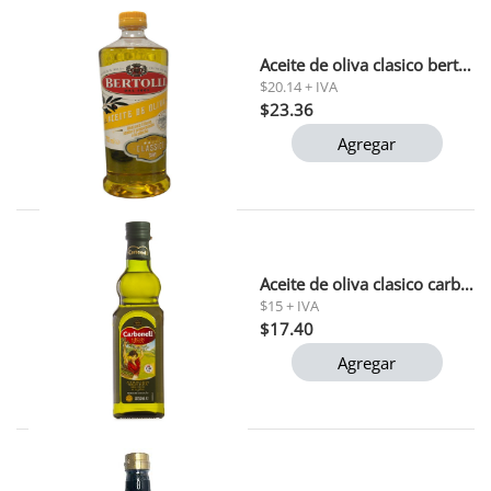
Aceite de oliva clasico bertolli 750 ml
$20.14 + IVA
$23.36
Agregar
Aceite de oliva clasico carbonell lata 500 ml
$15 + IVA
$17.40
Agregar