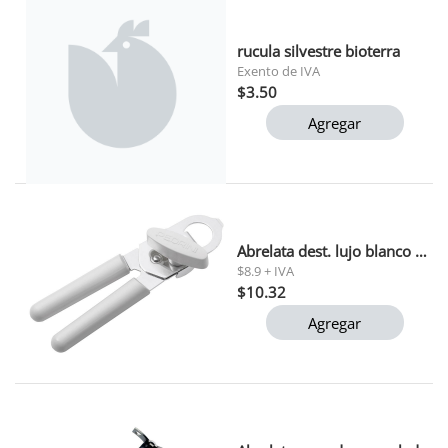
rucula silvestre bioterra
Exento de IVA
$3.50
Agregar
Abrelata dest. lujo blanco pedrini (p102)
$8.9 + IVA
$10.32
Agregar