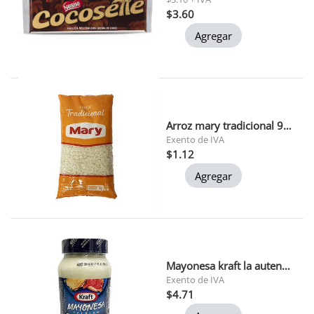
$3.60
Agregar
Arroz mary tradicional 900 gr 1x24
Exento de IVA
$1.12
Agregar
Mayonesa kraft la autentica 445 gr
Exento de IVA
$4.71