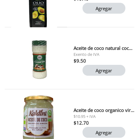
Agregar
Aceite de coco natural coco evernatural 440 gr
Exento de IVA
$9.50
Agregar
Aceite de coco organico virgen kaldini 500ml 1x12
$10.95 + IVA
$12.70
Agregar