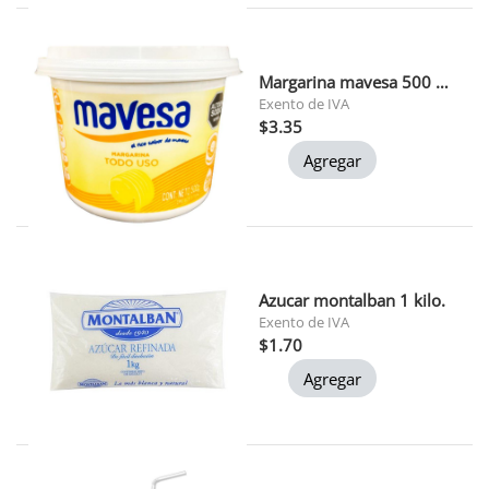
Margarina mavesa 500 grs (t086)
Exento de IVA
$3.35
Agregar
Azucar montalban 1 kilo.
Exento de IVA
$1.70
Agregar