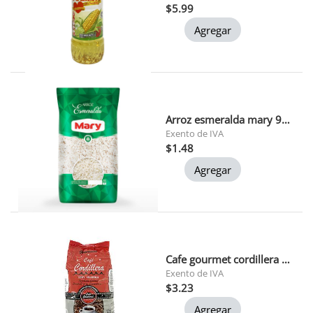
$5.99
Agregar
Arroz esmeralda mary 900 gr
Exento de IVA
$1.48
Agregar
Cafe gourmet cordillera 200gr
Exento de IVA
$3.23
Agregar