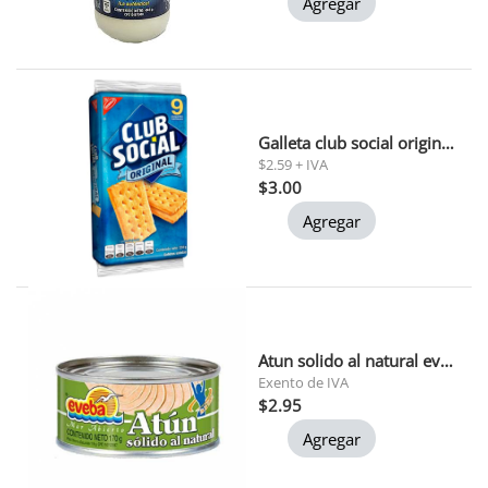
Agregar
Galleta club social original 234 gr (0200)
$2.59 + IVA
$3.00
Agregar
Atun solido al natural eveba 170 gr 1x24
Exento de IVA
$2.95
Agregar