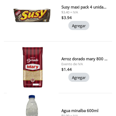
Susy maxi pack 4 unidades 50gr c/u
$3.40 + IVA
$3.94
Agregar
Arroz dorado mary 800 gr 1x30
Exento de IVA
$1.44
Agregar
Agua minalba 600ml
$0.99 + IVA