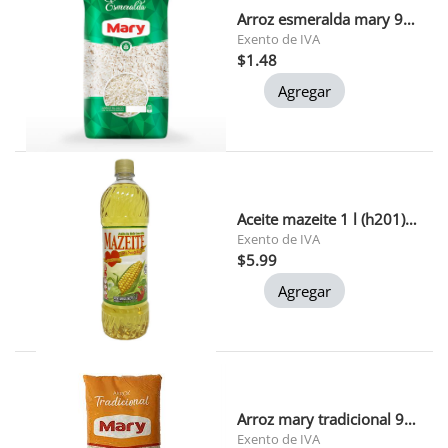
Arroz esmeralda mary 900 gr
Exento de IVA
$1.48
Agregar
Aceite mazeite 1 l (h201) 1x12
Exento de IVA
$5.99
Agregar
Arroz mary tradicional 900 gr 1x24
Exento de IVA