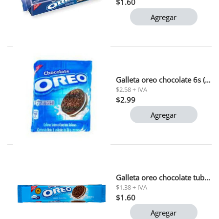
$1.60
Agregar
Galleta oreo chocolate 6s (192g) (6600)
$2.58 + IVA
$2.99
Agregar
Galleta oreo chocolate tubo 96gr (5800)
$1.38 + IVA
$1.60
Agregar