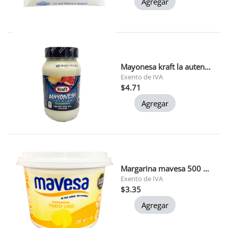
Agregar
Mayonesa kraft la autentica 445 gr
Exento de IVA
$4.71
Agregar
Margarina mavesa 500 grs (t086)
Exento de IVA
$3.35
Agregar