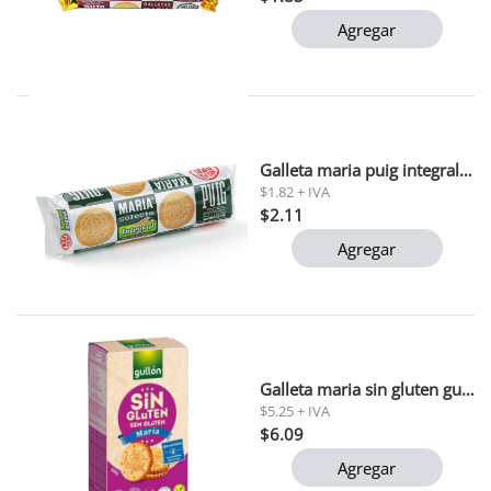
Agregar
Galleta maria puig integral 250gr
$1.82 + IVA
$2.11
Agregar
Galleta maria sin gluten gullon 380gr
$5.25 + IVA
$6.09
Agregar