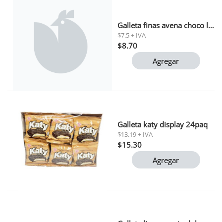
Galleta finas avena choco leche zero gullon 150gr
$7.5 + IVA
$8.70
Agregar
Galleta katy display 24paq
$13.19 + IVA
$15.30
Agregar