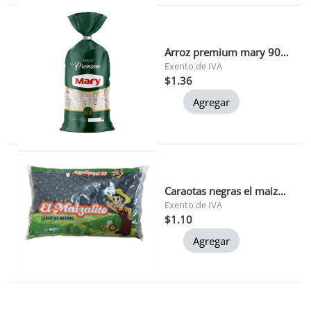
Arroz premium mary 900 gr 1x24
Exento de IVA
$1.36
Agregar
Caraotas negras el maizalito 400 gr
Exento de IVA
$1.10
Agregar