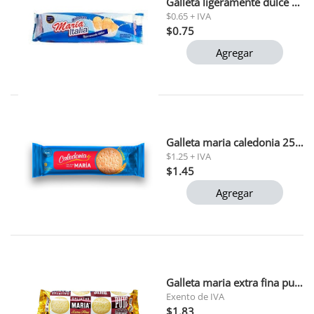
Galleta ligeramente dulce maria italia 150 gr
$0.65 + IVA
$0.75
Agregar
Galleta maria caledonia 252 gr
$1.25 + IVA
$1.45
Agregar
Galleta maria extra fina puig 235gr
Exento de IVA
$1.83