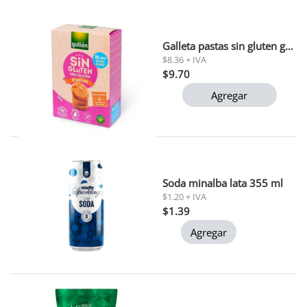
Galleta pastas sin gluten gullon 200gr
$8.36 + IVA
$9.70
Agregar
Soda minalba lata 355 ml
$1.20 + IVA
$1.39
Agregar