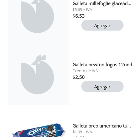
Galleta millefoglie glaceada vicenzi 125 gr
$5.63 + IVA
$6.53
Agregar
Galleta newton fogos 12und
Exento de IVA
$2.50
Agregar
Galleta oreo americano tubo 96 gr
$1.38 + IVA