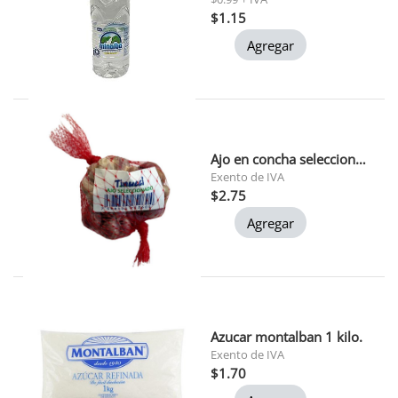
$1.15
Agregar
Ajo en concha seleccionado la nona 120gr
Exento de IVA
$2.75
Agregar
Azucar montalban 1 kilo.
Exento de IVA
$1.70