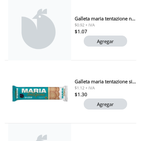
Galleta maria tentazione naranja 200 gr
$0.92 + IVA
$1.07
Agregar
Galleta maria tentazione sin azucar 200 gr
$1.12 + IVA
$1.30
Agregar