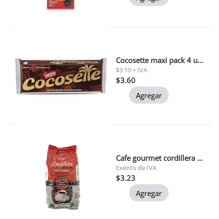
Cocosette maxi pack 4 und 50 gr c/u
$3.10 + IVA
$3.60
Agregar
Cafe gourmet cordillera 200gr
Exento de IVA
$3.23
Agregar