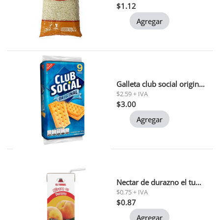
$1.12
Agregar
Galleta club social original 234 gr (0200)
$2.59 + IVA
$3.00
Agregar
Nectar de durazno el tunal 200 ml
$0.75 + IVA
$0.87
Agregar