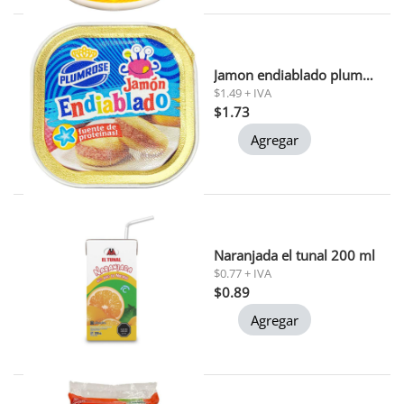
Jamon endiablado plumrose 60g
$1.49 + IVA
$1.73
Agregar
Naranjada el tunal 200 ml
$0.77 + IVA
$0.89
Agregar