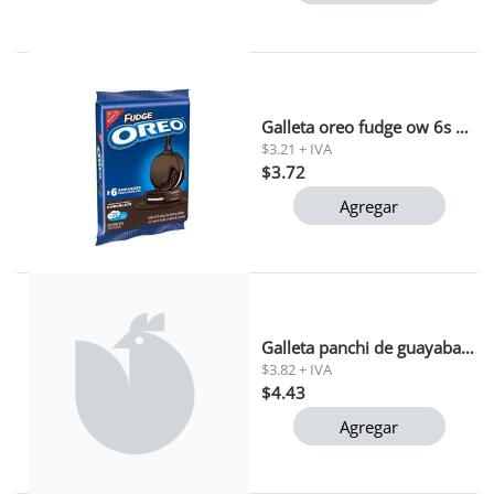
Galleta oreo fudge ow 6s 156g (7200)
$3.21 + IVA
$3.72
Agregar
Galleta panchi de guayaba natys 6x40g
$3.82 + IVA
$4.43
Agregar