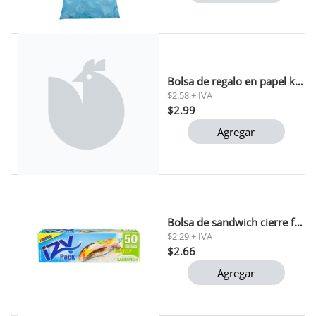
Bolsa de regalo en papel kraft (bp-licor)
$2.58 + IVA
$2.99
Agregar
Bolsa de sandwich cierre facil izy pack 50b
$2.29 + IVA
$2.66
Agregar