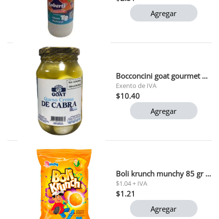
Agregar
Bocconcini goat gourmet 500g
Exento de IVA
$10.40
Agregar
Boli krunch munchy 85 gr 1x20
$1.04 + IVA
$1.21
Agregar