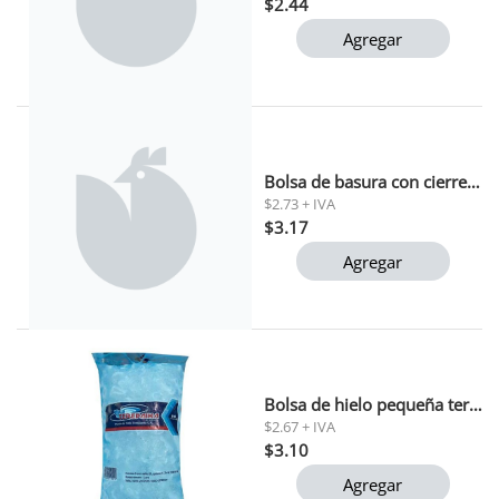
$2.44
Agregar
Bolsa de basura con cierre facil white house 60 l
$2.73 + IVA
$3.17
Agregar
Bolsa de hielo pequeña terepaima
$2.67 + IVA
$3.10
Agregar