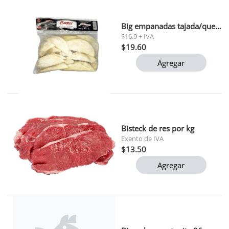
Big empanadas tajada/queso 25 und gatto grill
$16.9 + IVA
$19.60
Agregar
Bisteck de res por kg
Exento de IVA
$13.50
Agregar