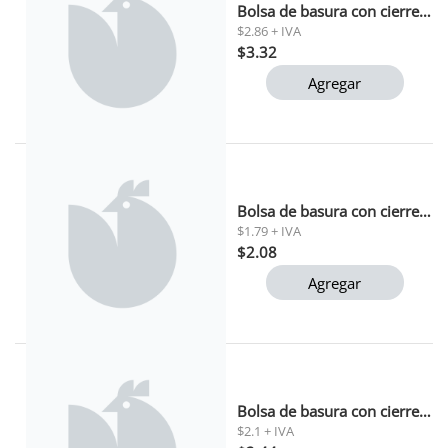
Bolsa de basura con cierre facil white house 100 l
$2.86 + IVA
$3.32
Agregar
Bolsa de basura con cierre facil white house 15 l
$1.79 + IVA
$2.08
Agregar
Bolsa de basura con cierre facil white house 30 l
$2.1 + IVA