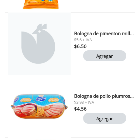
Bologna de pimenton millennium por kg
$5.6 + IVA
$6.50
Agregar
Bologna de pollo plumrose 500 g
$3.93 + IVA
$4.56
Agregar