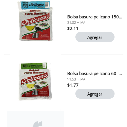
Bolsa basura pelicano 150 ltr
$1.82 + IVA
$2.11
Agregar
Bolsa basura pelicano 60 ltr 6 und
$1.53 + IVA
$1.77
Agregar