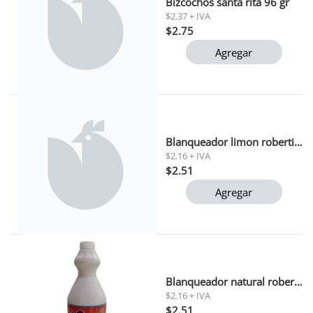
Bizcochos santa rita 96 gr
$2.37 + IVA
$2.75
Agregar
Blanqueador limon roberti 1 lt
$2.16 + IVA
$2.51
Agregar
Blanqueador natural roberti 1 lt
$2.16 + IVA
$2.51