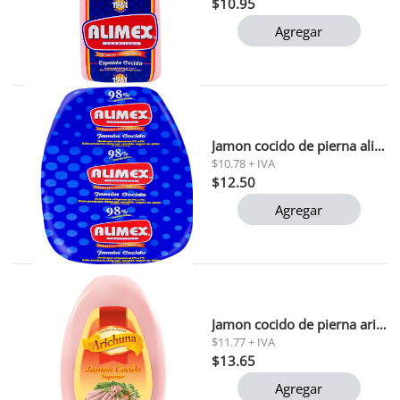
$10.95
Agregar
Jamon cocido de pierna alimex por kg
$10.78 + IVA
$12.50
Agregar
Jamon cocido de pierna arichuna por kg
$11.77 + IVA
$13.65
Agregar