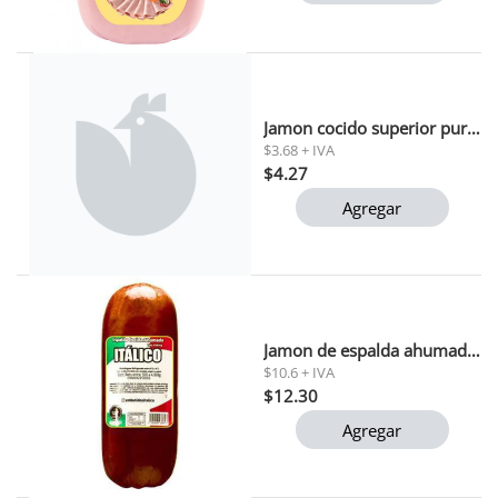
Jamon cocido superior purolomo 400 gr
$3.68 + IVA
$4.27
Agregar
Jamon de espalda ahumado italico
$10.6 + IVA
$12.30
Agregar