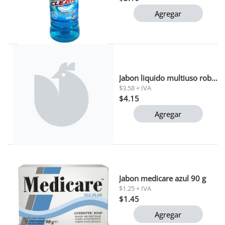
Agregar
Jabon liquido multiuso roberti 1 lt
$3.58 + IVA
$4.15
Agregar
Jabon medicare azul 90 g
$1.25 + IVA
$1.45
Agregar