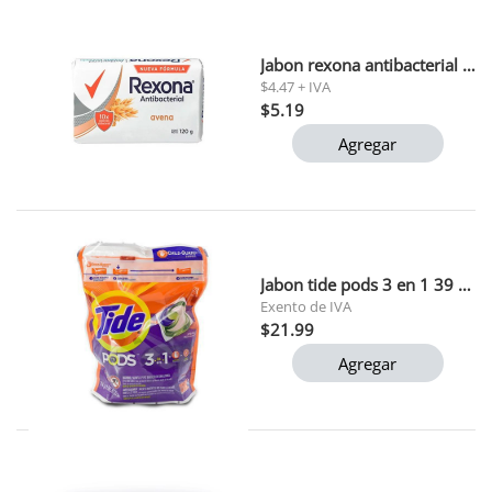
Jabon rexona antibacterial avena 110g x3
$4.47 + IVA
$5.19
Agregar
Jabon tide pods 3 en 1 39 capsulas 1.81lb
Exento de IVA
$21.99
Agregar