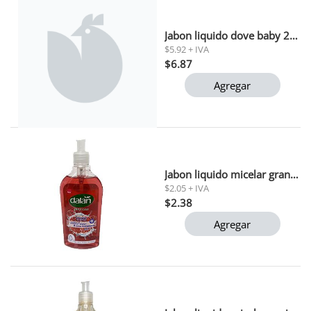
Jabon liquido dove baby 200ml
$5.92 + IVA
$6.87
Agregar
Jabon liquido micelar granada dulce dalan 400 ml
$2.05 + IVA
$2.38
Agregar