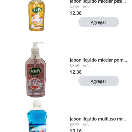
Jabon liquido micelar pasion papaya dalan 400 ml
$2.05 + IVA
$2.38
Agregar
Jabon liquido micelar pomelo rojo dalan 400 ml
$2.05 + IVA
$2.38
Agregar
Jabon liquido multiuso mr clean 1 lt
$2.72 + IVA
$3.16