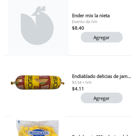
Ender mix la nieta
Exento de IVA
$8.40
Agregar
Endiablado delicias de jamon y queso oscar mayer 160 gr
$3.54 + IVA
$4.11
Agregar