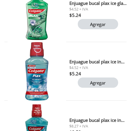
Enjuague bucal plax ice glacial colgate 250 ml 1x12
$4.52 + IVA
$5.24
Agregar
Enjuague bucal plax ice infinity colgate 250 ml
$4.52 + IVA
$5.24
Agregar
Enjuague bucal plax ice infinity colgate 500 ml
$8.27 + IVA