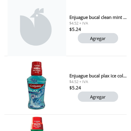
Enjuague bucal clean mint colgate total 250 ml
$4.52 + IVA
$5.24
Agregar
Enjuague bucal plax ice colgate 250 ml
$4.52 + IVA
$5.24
Agregar