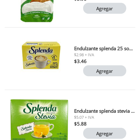
Agregar
Endulzante splenda 25 sobres (25g)
$2.98 + IVA
$3.46
Agregar
Endulzante splenda stevia 40g
$5.07 + IVA
$5.88
Agregar