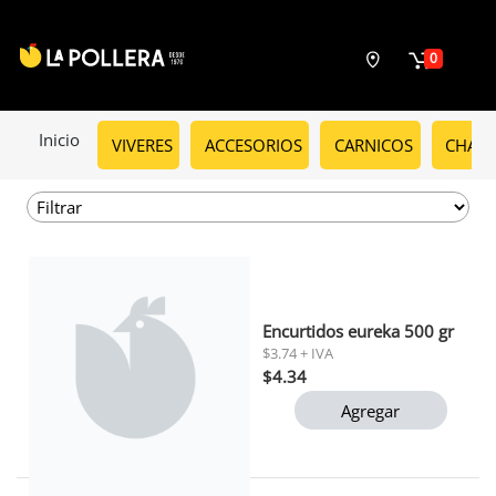
0
Inicio
VIVERES
ACCESORIOS
CARNICOS
CHARC
Encurtidos eureka 500 gr
$3.74 + IVA
$4.34
Agregar