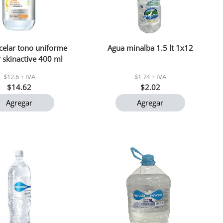
celar tono uniforme
Agua minalba 1.5 lt 1x12
r skinactive 400 ml
$12.6 + IVA
$1.74 + IVA
$14.62
$2.02
Agregar
Agregar