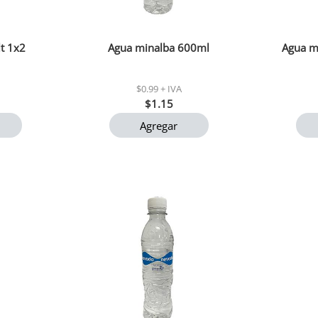
lt 1x2
Agua minalba 600ml
Agua mi
$0.99 + IVA
$1.15
Agregar