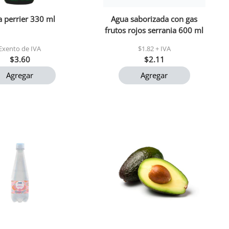
 perrier 330 ml
Agua saborizada con gas
frutos rojos serrania 600 ml
Exento de IVA
$1.82 + IVA
$3.60
$2.11
Agregar
Agregar