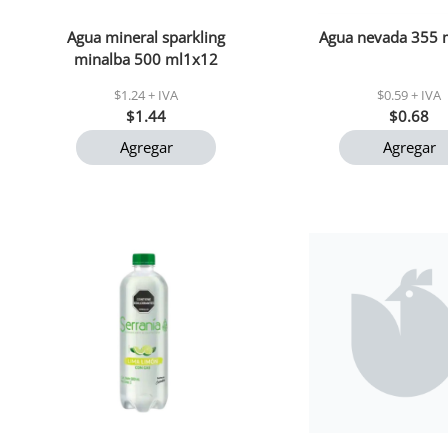
Agua mineral sparkling
Agua nevada 355 m
minalba 500 ml1x12
$1.24 + IVA
$0.59 + IVA
$1.44
$0.68
Agregar
Agregar