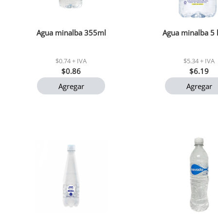
Agua minalba 355ml
Agua minalba 5 
$0.74 + IVA
$5.34 + IVA
$0.86
$6.19
Agregar
Agregar