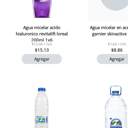
Agua micelar acido
Agua micelar en ace
hialuronico revitalift loreal
garnier skinactive
200ml 1x6
$13.04 + IVA
$7.64 + IVA
$15.13
$8.86
Agregar
Agregar