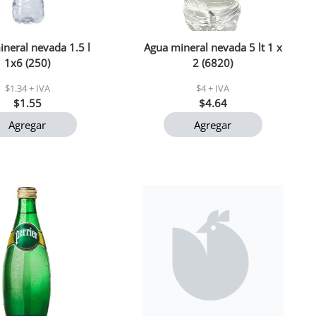
neral nevada 1.5 l
Agua mineral nevada 5 lt 1 x
1x6 (250)
2 (6820)
$1.34 + IVA
$4 + IVA
$1.55
$4.64
Agregar
Agregar