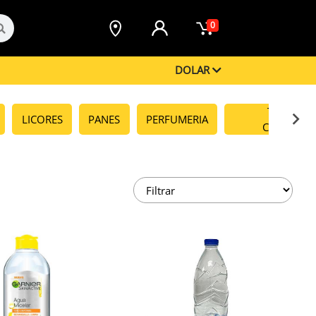
0
DOLAR
TABACOS 
LICORES
PANES
PERFUMERIA
CIGARRILL