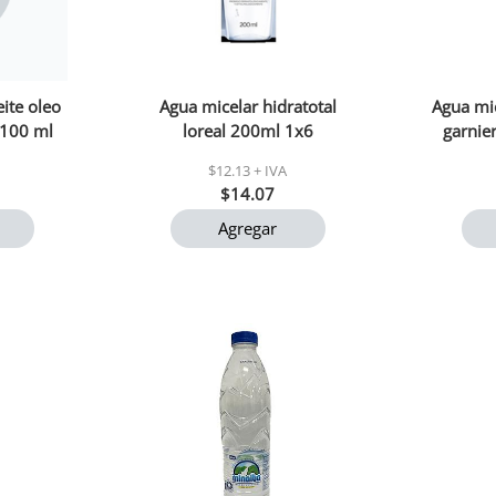
ite oleo
Agua micelar hidratotal
Agua mi
 100 ml
loreal 200ml 1x6
garnie
$12.13 + IVA
$14.07
Agregar