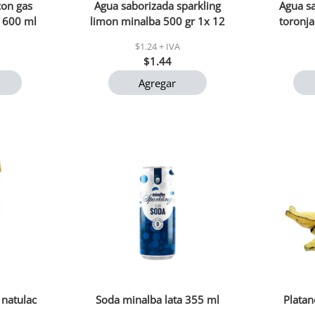
con gas
Agua saborizada sparkling
Agua sa
 600 ml
limon minalba 500 gr 1x 12
toronj
$1.24 + IVA
$1.44
Agregar
natulac
Soda minalba lata 355 ml
Platan