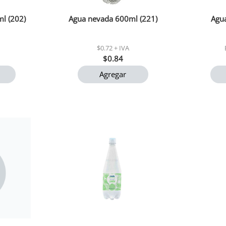
l (202)
Agua nevada 600ml (221)
Agua
$0.72 + IVA
$0.84
Agregar