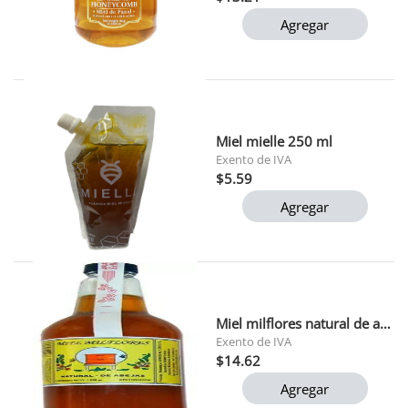
Agregar
Miel mielle 250 ml
Exento de IVA
$5.59
Agregar
Miel milflores natural de abejas 1 kg
Exento de IVA
$14.62
Agregar