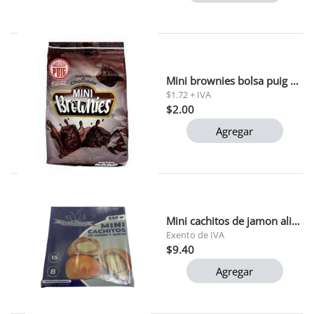
Mini brownies bolsa puig 175gr
$1.72 + IVA
$2.00
Agregar
Mini cachitos de jamon alianza 8 und (550gr)
Exento de IVA
$9.40
Agregar