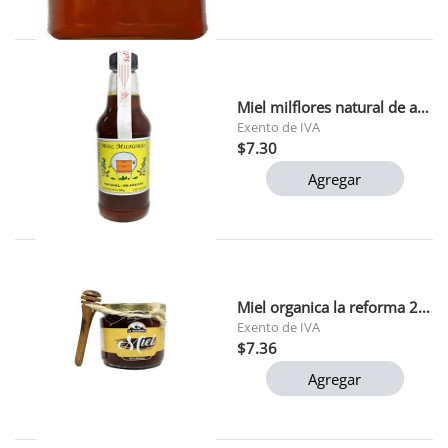
Miel milflores natural de abejas 500 gr
Exento de IVA
$7.30
Agregar
Miel organica la reforma 250 gr
Exento de IVA
$7.36
Agregar