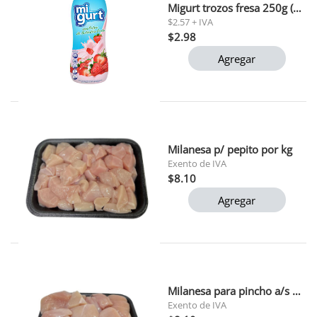
Migurt trozos fresa 250g (y004) polar 1x24
$2.57 + IVA
$2.98
Agregar
Milanesa p/ pepito por kg
Exento de IVA
$8.10
Agregar
Milanesa para pincho a/s por kg
Exento de IVA