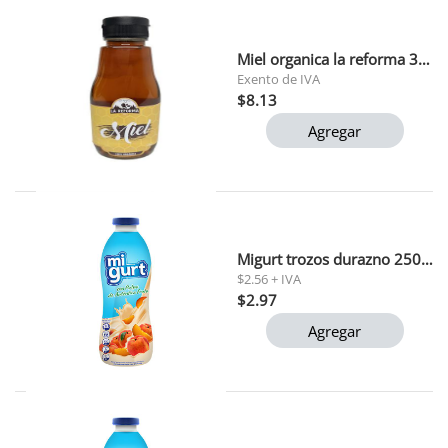
Miel organica la reforma 350 gr
Exento de IVA
$8.13
Agregar
Migurt trozos durazno 250g (y005) polar 1x24
$2.56 + IVA
$2.97
Agregar