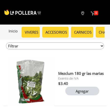
0
Inicio
VIVERES
ACCESORIOS
CARNICOS
CHARC
Mezclum 180 gr las marias
Exento de IVA
$3.40
Agregar