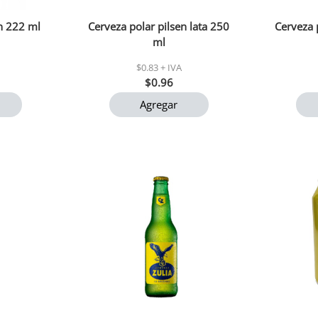
en 222 ml
Cerveza polar pilsen lata 250
Cerveza 
ml
$0.83 + IVA
$0.96
Agregar