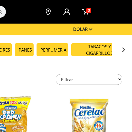
0
DOLAR
TABACOS Y
CORES
PANES
PERFUMERIA
CIGARRILLOS