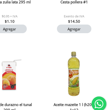
a zulia lata 295 ml
Cesta pollera #1
$0.95 + IVA
Exento de IVA
$1.10
$14.50
Agregar
Agregar
de durazno el tunal
Aceite mazeite 1 l (h201)