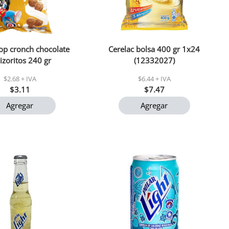
op cronch chocolate
Cerelac bolsa 400 gr 1x24
zoritos 240 gr
(12332027)
$2.68 + IVA
$6.44 + IVA
$3.11
$7.47
Agregar
Agregar