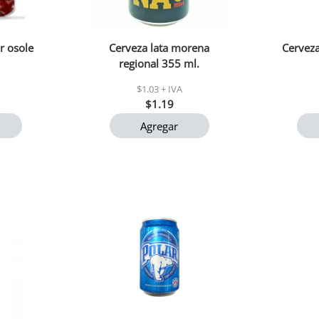
r osole
Cerveza lata morena
Cerveza
regional 355 ml.
$1.03 + IVA
$1.19
Agregar