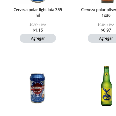
Cerveza polar light lata 355
Cerveza polar pils
ml
1x36
$0.99 + IVA
$0.84 + IVA
$1.15
$0.97
Agregar
Agregar