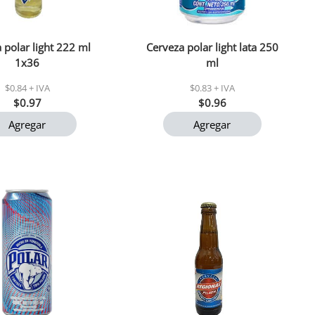
 polar light 222 ml
Cerveza polar light lata 250
1x36
ml
$0.84 + IVA
$0.83 + IVA
$0.97
$0.96
Agregar
Agregar