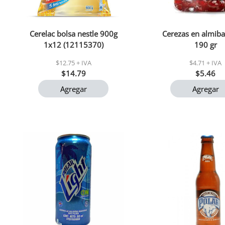
Cerelac bolsa nestle 900g
Cerezas en almiba
1x12 (12115370)
190 gr
$12.75 + IVA
$4.71 + IVA
$14.79
$5.46
Agregar
Agregar