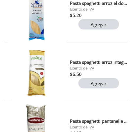
Pasta spaghetti arroz el dorado 250 gr
Exento de IVA
$5.20
Agregar
Pasta spaghetti arroz integral el dorado 250 gr
Exento de IVA
$6.50
Agregar
Pasta spaghetti pantanella 500gr
Exento de IVA