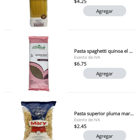
$4.25
Agregar
Pasta spaghetti quinoa el dorado 250 gr
Exento de IVA
$6.75
Agregar
Pasta superior pluma mary 1 kg
Exento de IVA
$2.45
Agregar