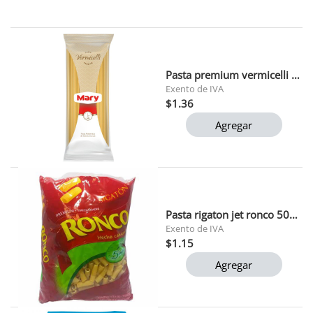
Pasta premium vermicelli mary 500 gr
Exento de IVA
$1.36
Agregar
Pasta rigaton jet ronco 500gr
Exento de IVA
$1.15
Agregar