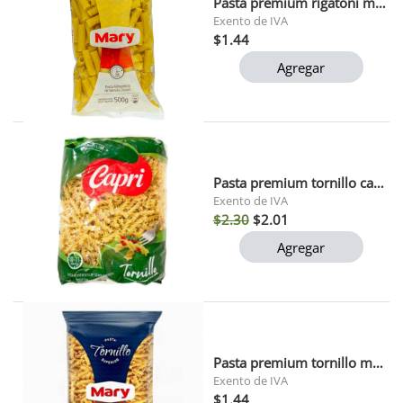
Pasta premium rigatoni mary 500 gr 1x12
Exento de IVA
$1.44
Agregar
Pasta premium tornillo capri 1k
Exento de IVA
$2.30
$2.01
Agregar
Pasta premium tornillo mary 500 gr
Exento de IVA
$1.44