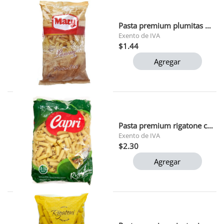
Pasta premium plumitas mary 500 gr
Exento de IVA
$1.44
Agregar
Pasta premium rigatone capri 1 kg 1x12
Exento de IVA
$2.30
Agregar