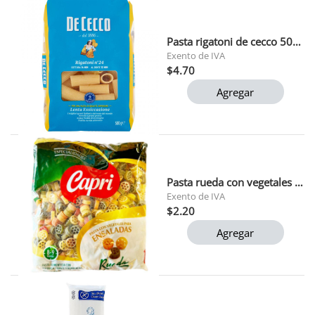
Pasta rigatoni de cecco 500gr
Exento de IVA
$4.70
Agregar
Pasta rueda con vegetales capri 500 gr
Exento de IVA
$2.20
Agregar