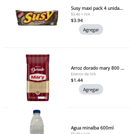
Susy maxi pack 4 unidades 50gr c/u
$3.40 + IVA
$3.94
Agregar
Arroz dorado mary 800 gr 1x30
Exento de IVA
$1.44
Agregar
Agua minalba 600ml
$0.99 + IVA