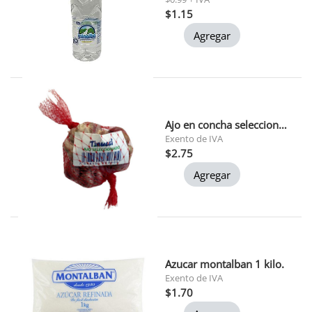
$1.15
Agregar
Ajo en concha seleccionado la nona 120gr
Exento de IVA
$2.75
Agregar
Azucar montalban 1 kilo.
Exento de IVA
$1.70