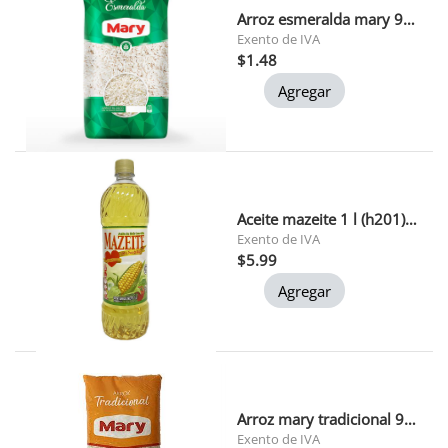
Arroz esmeralda mary 900 gr
Exento de IVA
$1.48
Agregar
Aceite mazeite 1 l (h201) 1x12
Exento de IVA
$5.99
Agregar
Arroz mary tradicional 900 gr 1x24
Exento de IVA