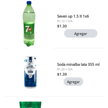
Seven up 1.5 lt 1x6
$1.12 + IVA
$1.30
Agregar
Soda minalba lata 355 ml
$1.20 + IVA
$1.39
Agregar