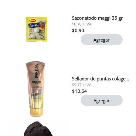
Sazonatodo maggi 35 gr
$0.78 + IVA
$0.90
Agregar
Sellador de puntas colageno pantene 90ml
$9.17 + IVA
$10.64
Agregar