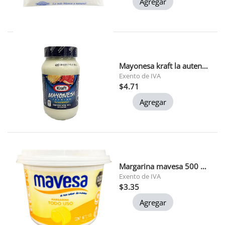
Agregar
Mayonesa kraft la autentica 445 gr
Exento de IVA
$4.71
Agregar
Margarina mavesa 500 grs (t086)
Exento de IVA
$3.35
Agregar