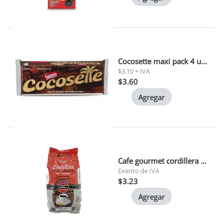
Cocosette maxi pack 4 und 50 gr c/u
$3.10 + IVA
$3.60
Agregar
Cafe gourmet cordillera 200gr
Exento de IVA
$3.23
Agregar