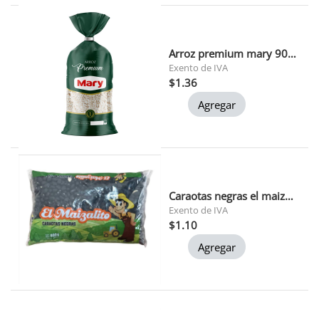
Arroz premium mary 900 gr 1x24
Exento de IVA
$1.36
Agregar
Caraotas negras el maizalito 400 gr
Exento de IVA
$1.10
Agregar