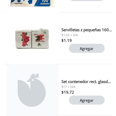
Servilletas z pequeñas 160 unid
$1.03 + IVA
$1.19
Agregar
Set contenedor rect. glasslock 1090ml+400ml (kg1104)
$17 + IVA
$19.72
Agregar