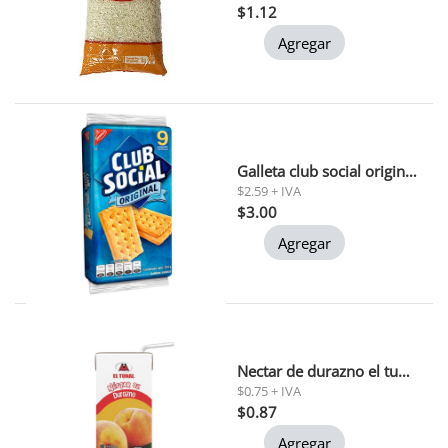
$1.12
Agregar
Galleta club social original 234 gr (0200)
$2.59 + IVA
$3.00
Agregar
Nectar de durazno el tunal 200 ml
$0.75 + IVA
$0.87
Agregar