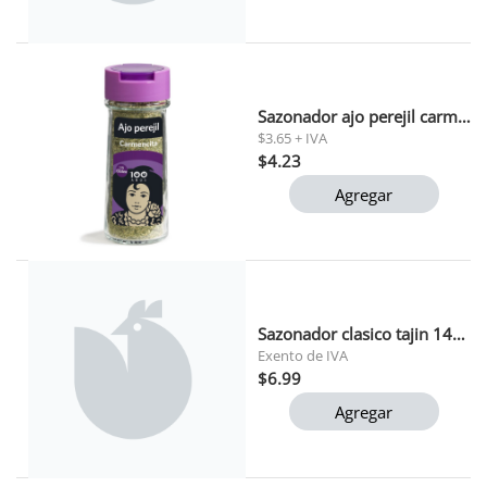
Sazonador ajo perejil carmencita 29g
$3.65 + IVA
$4.23
Agregar
Sazonador clasico tajin 142 gr
Exento de IVA
$6.99
Agregar