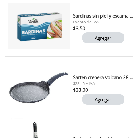
Sardinas sin piel y escama en aceite vegetal vivaldi 125 gr
Exento de IVA
$3.50
Agregar
Sarten crepera volcano 28 cm
$28.45 + IVA
$33.00
Agregar