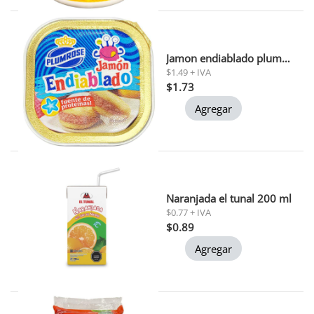
Jamon endiablado plumrose 60g
$1.49 + IVA
$1.73
Agregar
Naranjada el tunal 200 ml
$0.77 + IVA
$0.89
Agregar