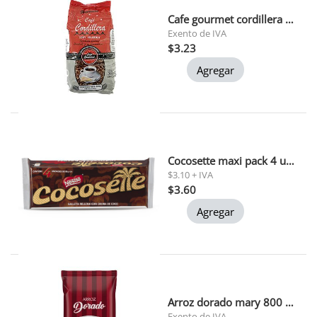
Cafe gourmet cordillera 200gr
Exento de IVA
$3.23
Agregar
Cocosette maxi pack 4 und 50 gr c/u
$3.10 + IVA
$3.60
Agregar
Arroz dorado mary 800 gr 1x30
Exento de IVA