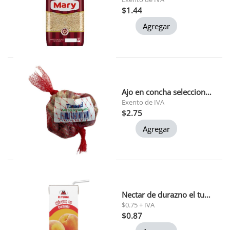
$1.44
Agregar
Ajo en concha seleccionado la nona 120gr
Exento de IVA
$2.75
Agregar
Nectar de durazno el tunal 200 ml
$0.75 + IVA
$0.87