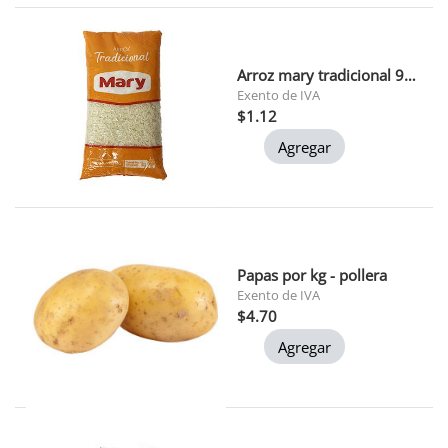
Arroz mary tradicional 900 gr 1x24
Exento de IVA
$1.12
Agregar
Papas por kg - pollera
Exento de IVA
$4.70
Agregar