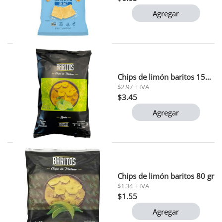
Agregar
Chips de limón baritos 150 gr
$2.97 + IVA
$3.45
Agregar
Chips de limón baritos 80 gr
$1.34 + IVA
$1.55
Agregar