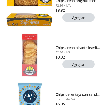
Chips arepa original kseritas 100gr
$2.86 + IVA
$3.32
Agregar
Chips arepa picante kseritas 100gr
$2.86 + IVA
$3.32
Agregar
Chips de lenteja con sal simply 7 113 gr
Exento de IVA
$6.05