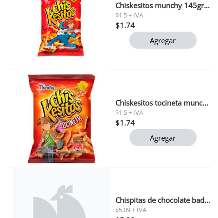
Chiskesitos munchy 145gr 1x20
$1.5 + IVA
$1.74
Agregar
Chiskesitos tocineta munchy 145gr
$1.5 + IVA
$1.74
Agregar
Chispitas de chocolate badia 85.1 g
$5.09 + IVA