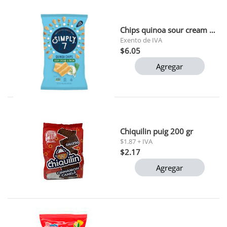
Chips quinoa sour cream & onion 99gr simply 7
Exento de IVA
$6.05
Agregar
Chiquilin puig 200 gr
$1.87 + IVA
$2.17
Agregar