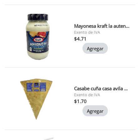
Mayonesa kraft la autentica 445 gr
Exento de IVA
$4.71
Agregar
Casabe cuña casa avila 220gr
Exento de IVA
$1.70
Agregar