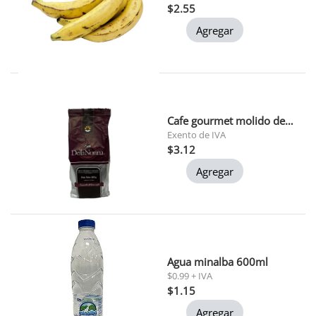
$2.55
Agregar
Cafe gourmet molido della nonna 200 gr
Exento de IVA
$3.12
Agregar
Agua minalba 600ml
$0.99 + IVA
$1.15
Agregar