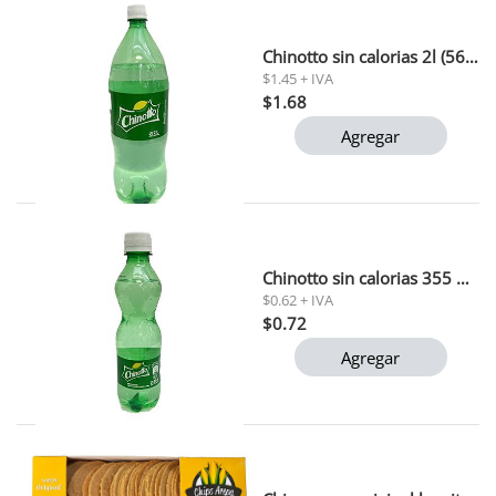
Chinotto sin calorias 2l (5632)
$1.45 + IVA
$1.68
Agregar
Chinotto sin calorias 355 ml pet (5633)
$0.62 + IVA
$0.72
Agregar