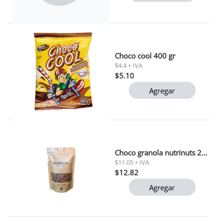
Choco cool 400 gr
$4.4 + IVA
$5.10
Agregar
Choco granola nutrinuts 230 gr
$11.05 + IVA
$12.82
Agregar