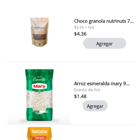
Choco granola nutrinuts 70gr
$3.76 + IVA
$4.36
Agregar
Arroz esmeralda mary 900 gr
Exento de IVA
$1.48
Agregar