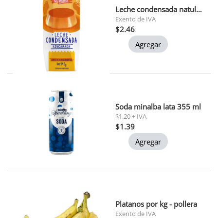
Leche condensada natulac 340 gr
Exento de IVA
$2.46
Agregar
Soda minalba lata 355 ml
$1.20 + IVA
$1.39
Agregar
Platanos por kg - pollera
Exento de IVA