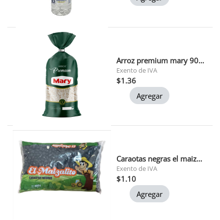
Arroz premium mary 900 gr 1x24
Exento de IVA
$1.36
Agregar
Caraotas negras el maizalito 400 gr
Exento de IVA
$1.10
Agregar