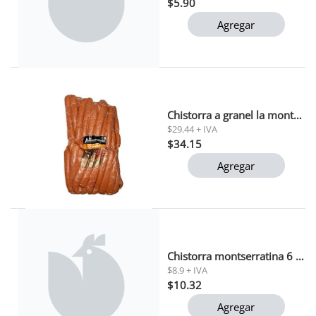
$5.90
Agregar
Chistorra a granel la montserratina x kg
$29.44 + IVA
$34.15
Agregar
Chistorra montserratina 6 und
$8.9 + IVA
$10.32
Agregar