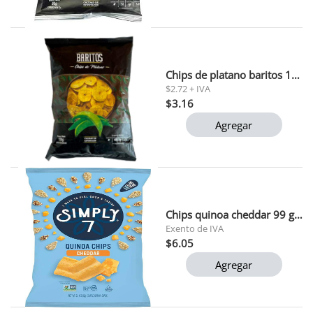
Chips de platano baritos 150 gr
$2.72 + IVA
$3.16
Agregar
Chips quinoa cheddar 99 gr simply 7
Exento de IVA
$6.05
Agregar