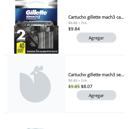
Cartucho gillette mach3 carbono x2 uni 16g
$8.48 + IVA
$9.84
Agregar
Cartucho gillette mach3 sensitive x2 16g
$8.49 + IVA
$9.85
$8.07
Agregar