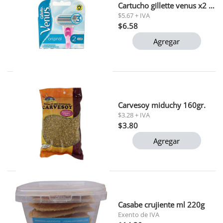
Cartucho gillette venus x2 10g
$5.67 + IVA
$6.58
Agregar
Carvesoy miduchy 160gr.
$3.28 + IVA
$3.80
Agregar
Casabe crujiente ml 220g
Exento de IVA