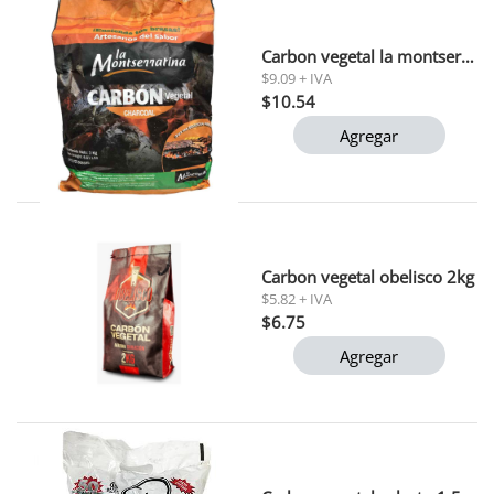
Carbon vegetal la montserratina 3kg
$9.09 + IVA
$10.54
Agregar
Carbon vegetal obelisco 2kg
$5.82 + IVA
$6.75
Agregar