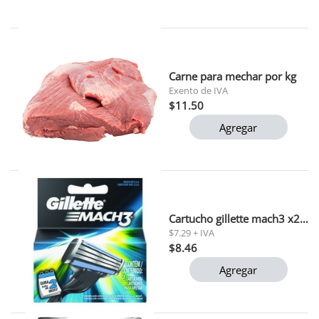
Carne para mechar por kg
Exento de IVA
$11.50
Agregar
Cartucho gillette mach3 x2 16g
$7.29 + IVA
$8.46
Agregar