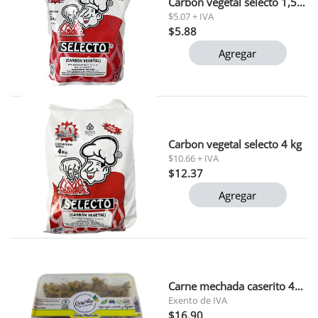
Carbon vegetal selecto 1,5kg
$5.07 + IVA
$5.88
Agregar
Carbon vegetal selecto 4 kg
$10.66 + IVA
$12.37
Agregar
Carne mechada caserito 450 gr
Exento de IVA
$16.90