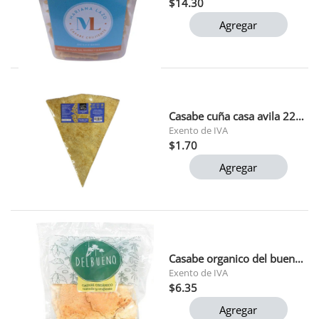
$14.30
Agregar
Casabe cuña casa avila 220gr
Exento de IVA
$1.70
Agregar
Casabe organico del bueno 240g
Exento de IVA
$6.35
Agregar