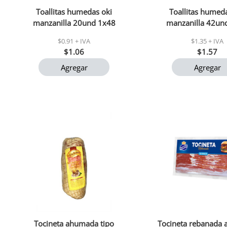
Toallitas humedas oki
Toallitas humed
manzanilla 20und 1x48
manzanilla 42un
$0.91 + IVA
$1.35 + IVA
$1.06
$1.57
Agregar
Agregar
Tocineta ahumada tipo
Tocineta rebanada