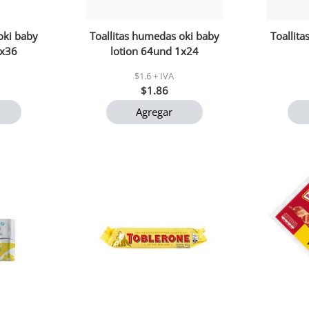
oki baby
Toallitas humedas oki baby
Toallit
1x36
lotion 64und 1x24
$1.6 + IVA
$1.86
Agregar