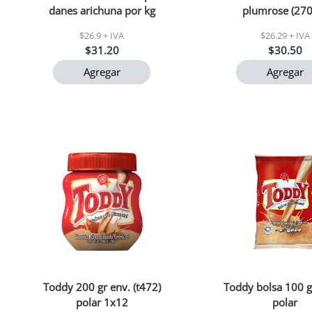
danes arichuna por kg
plumrose (270
$26.9 + IVA
$26.29 + IVA
$31.20
$30.50
Agregar
Agregar
Toddy 200 gr env. (t472)
Toddy bolsa 100 g
polar 1x12
polar