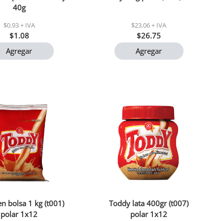
40g
$0.93 + IVA
$23.06 + IVA
$1.08
$26.75
Agregar
Agregar
n bolsa 1 kg (t001)
Toddy lata 400gr (t007)
polar 1x12
polar 1x12