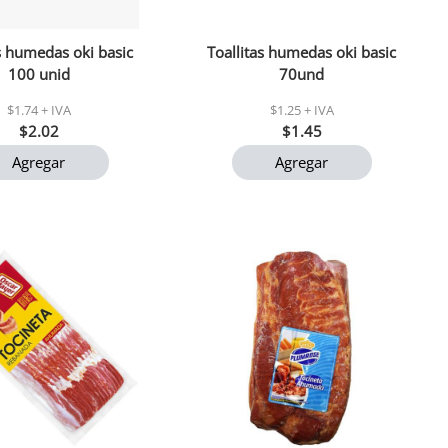
as humedas oki basic
Toallitas humedas oki basic
100 unid
70und
$1.74 + IVA
$1.25 + IVA
$2.02
$1.45
Agregar
Agregar