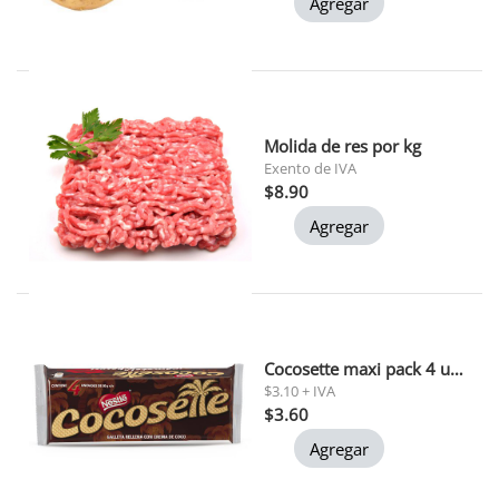
Agregar
Molida de res por kg
Exento de IVA
$8.90
Agregar
Cocosette maxi pack 4 und 50 gr c/u
$3.10 + IVA
$3.60
Agregar