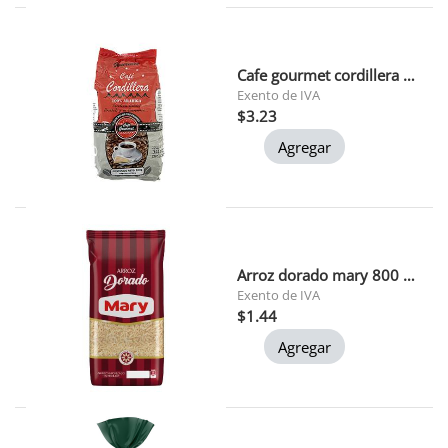
Cafe gourmet cordillera 200gr
Exento de IVA
$3.23
Agregar
Arroz dorado mary 800 gr 1x30
Exento de IVA
$1.44
Agregar