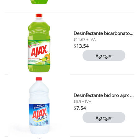
Desinfectante bicarbonato naranja limon ajax 2 lt
$11.67 + IVA
$13.54
Agregar
Desinfectante bicloro ajax 1 l
$6.5 + IVA
$7.54
Agregar