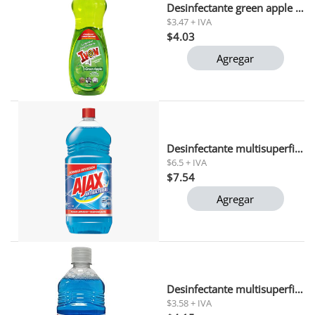
Desinfectante green apple ivon 1 lt
$3.47 + IVA
$4.03
Agregar
Desinfectante multisuperficies ajax 1 lt
$6.5 + IVA
$7.54
Agregar
Desinfectante multisuperficies ajax 500 ml
$3.58 + IVA