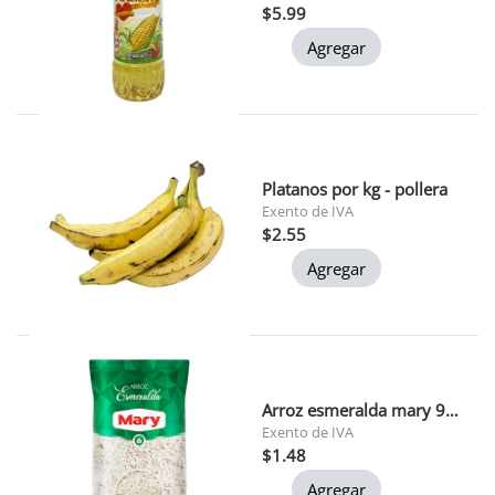
$5.99
Agregar
Platanos por kg - pollera
Exento de IVA
$2.55
Agregar
Arroz esmeralda mary 900 gr
Exento de IVA
$1.48
Agregar