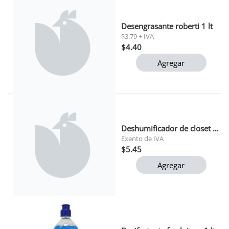
Desengrasante roberti 1 lt
$3.79 + IVA
$4.40
Agregar
Deshumificador de closet quicksec (sobre)
Exento de IVA
$5.45
Agregar