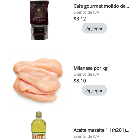
Cafe gourmet molido della nonna 200 gr
Exento de IVA
$3.12
Agregar
Milanesa por kg
Exento de IVA
$8.10
Agregar
Aceite mazeite 1 l (h201) 1x12
Exento de IVA