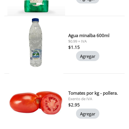
Agua minalba 600ml
$0.99 + IVA
$1.15
Agregar
Tomates por kg - pollera.
Exento de IVA
$2.95
Agregar