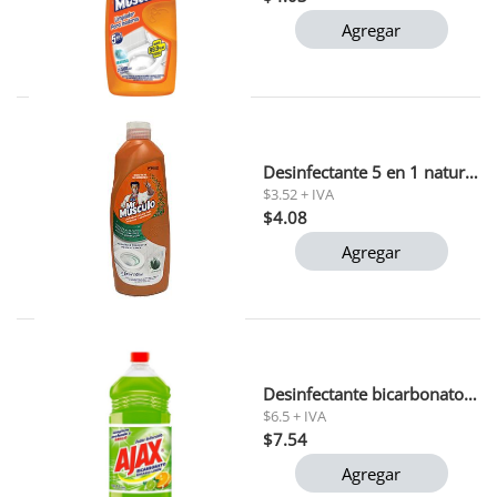
Agregar
Desinfectante 5 en 1 naturaleza mr musculo 500 ml
$3.52 + IVA
$4.08
Agregar
Desinfectante bicarbonato naranja limon ajax 1 lt
$6.5 + IVA
$7.54
Agregar