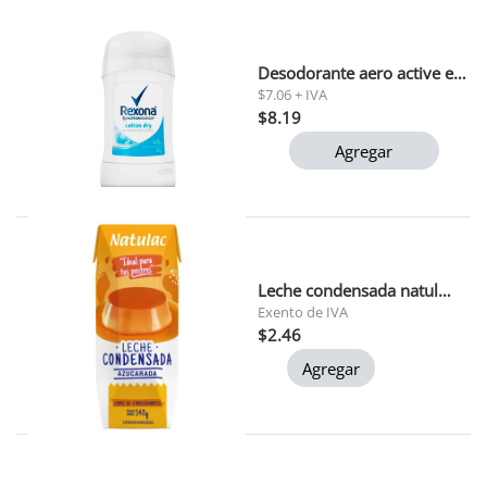
Desodorante aero active emotion rexona 150 ml
$7.06 + IVA
$8.19
Agregar
Leche condensada natulac 340 gr
Exento de IVA
$2.46
Agregar