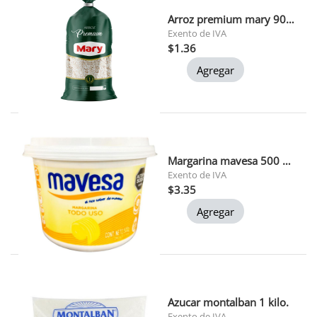
Arroz premium mary 900 gr 1x24
Exento de IVA
$1.36
Agregar
Margarina mavesa 500 grs (t086)
Exento de IVA
$3.35
Agregar
Azucar montalban 1 kilo.
Exento de IVA