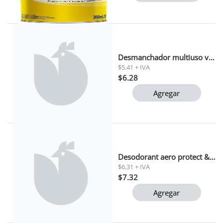
Desmanchador multiuso vensol 500ml
$5.41 + IVA
$6.28
Agregar
Desodorant aero protect & care nivea men 150 ml
$6.31 + IVA
$7.32
Agregar