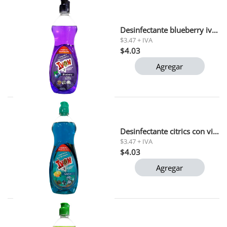
Desinfectante blueberry ivon 1 lt
$3.47 + IVA
$4.03
Agregar
Desinfectante citrics con vinagre ivon 1 lt
$3.47 + IVA
$4.03
Agregar