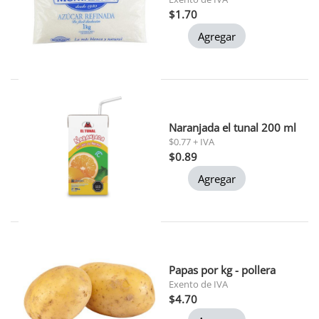
$1.70
Agregar
Naranjada el tunal 200 ml
$0.77 + IVA
$0.89
Agregar
Papas por kg - pollera
Exento de IVA
$4.70