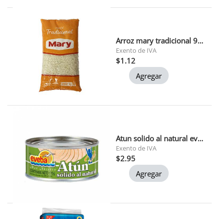
Arroz mary tradicional 900 gr 1x24
Exento de IVA
$1.12
Agregar
Atun solido al natural eveba 170 gr 1x24
Exento de IVA
$2.95
Agregar