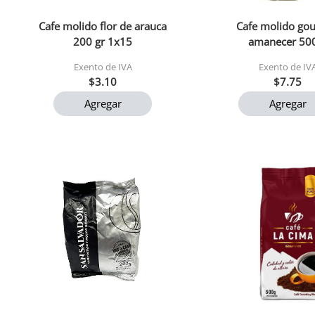
Cafe molido flor de arauca
Cafe molido go
200 gr 1x15
amanecer 50
Exento de IVA
Exento de IV
$3.10
$7.75
Agregar
Agregar