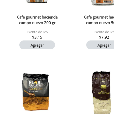
Cafe gourmet hacienda
Cafe gourmet ha
campo nuevo 200 gr
campo nuevo 5
Exento de IVA
Exento de IV
$3.15
$7.92
Agregar
Agregar