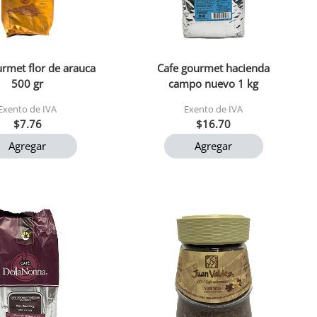
rmet flor de arauca
Cafe gourmet hacienda
500 gr
campo nuevo 1 kg
Exento de IVA
Exento de IVA
$7.76
$16.70
Agregar
Agregar