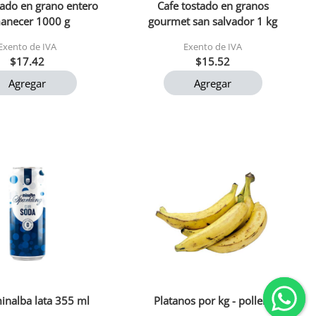
tado en grano entero
Cafe tostado en granos
anecer 1000 g
gourmet san salvador 1 kg
Exento de IVA
Exento de IVA
$17.42
$15.52
Agregar
Agregar
inalba lata 355 ml
Platanos por kg - pollera