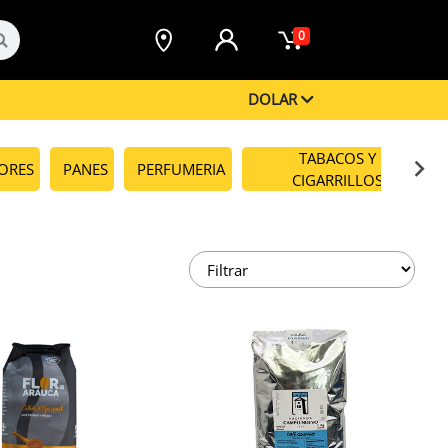
0
DOLAR
TABACOS Y
CORES
PANES
PERFUMERIA
CIGARRILLOS