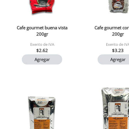
Cafe gourmet buena vista
Cafe gourmet cord
200gr
200gr
Exento de IVA
Exento de IV
$2.62
$3.23
Agregar
Agregar