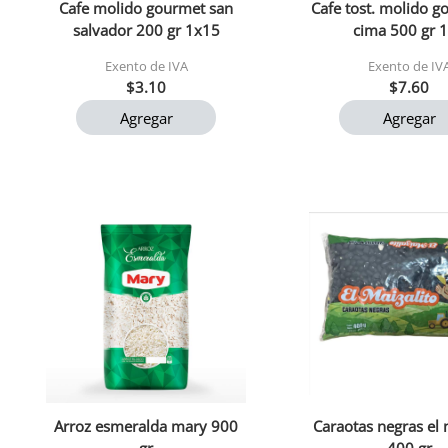
Cafe molido gourmet san
Cafe tost. molido g
salvador 200 gr 1x15
cima 500 gr 
Exento de IVA
Exento de IV
$3.10
$7.60
Agregar
Agregar
Arroz esmeralda mary 900
Caraotas negras el 