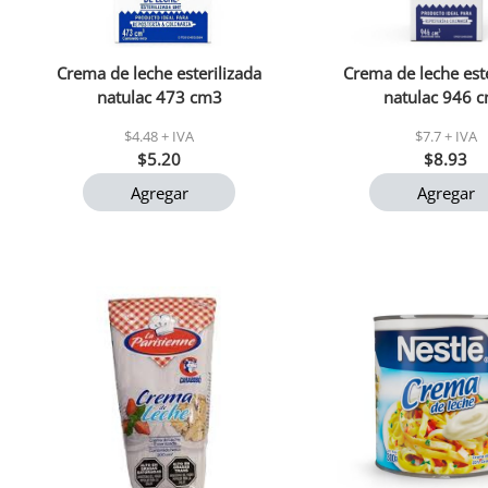
Crema de leche esterilizada
Crema de leche este
natulac 473 cm3
natulac 946 
$4.48 + IVA
$7.7 + IVA
$5.20
$8.93
Agregar
Agregar