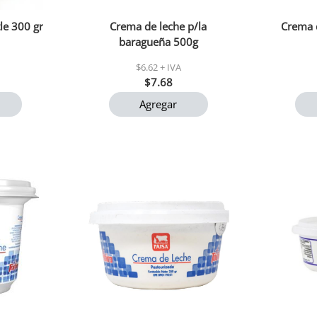
le 300 gr
Crema de leche p/la
Crema 
baragueña 500g
$6.62 + IVA
$7.68
Agregar