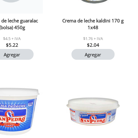
de leche guaralac
Crema de leche kaldini 170 g
(bolsa) 450g
1x48
$4.5 + IVA
$1.76 + IVA
$5.22
$2.04
Agregar
Agregar