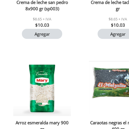
Crema de leche san pedro
Crema de leche tac
8x900 gr (sp003)
gr
$8.65 + IVA
$8.65 + IVA
$10.03
$10.03
Agregar
Agregar
Arroz esmeralda mary 900
Caraotas negras el 