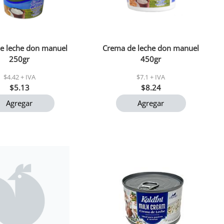
e leche don manuel
Crema de leche don manuel
250gr
450gr
$4.42 + IVA
$7.1 + IVA
$5.13
$8.24
Agregar
Agregar