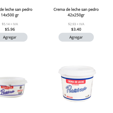
de leche san pedro
Crema de leche san pedro
14x500 gr
42x250gr
$5.14 + IVA
$2.93 + IVA
$5.96
$3.40
Agregar
Agregar