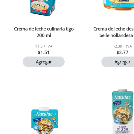
Crema de leche culinaria tigo
Crema de leche de
200 ml
belle hollandesa
$1.3 + IVA
$2.39 + IVA
$1.51
$2.77
Agregar
Agregar