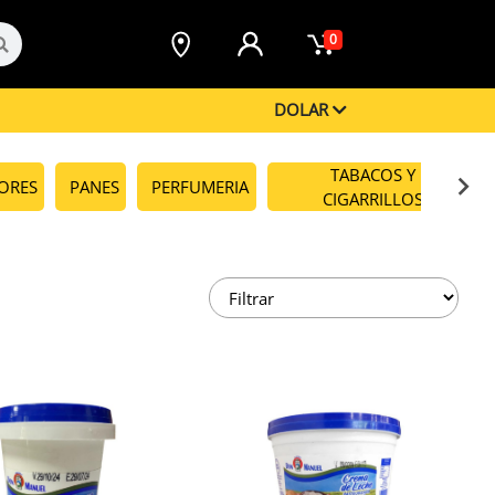
0
DOLAR
TABACOS Y
CORES
PANES
PERFUMERIA
CIGARRILLOS