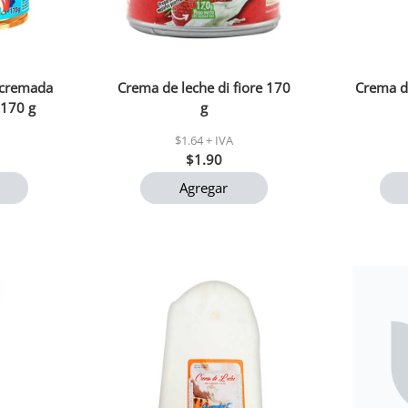
scremada
Crema de leche di fiore 170
Crema d
 170 g
g
$1.64 + IVA
$1.90
Agregar