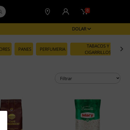
0
DOLAR
TABACOS Y
CORES
PANES
PERFUMERIA
CIGARRILLOS