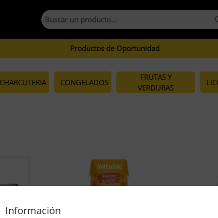
Productos de Oportunidad
FRUTAS Y
CHARCUTERIA
CONGELADOS
LI
VERDURAS
Información